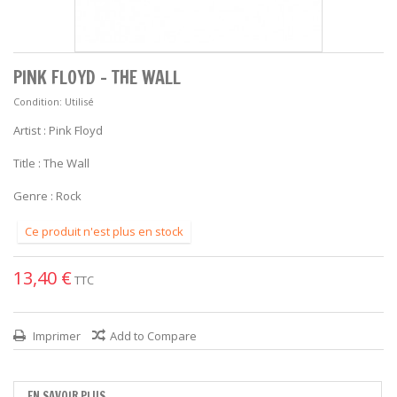
PINK FLOYD - THE WALL
Condition:
Utilisé
Artist : Pink Floyd
Title : The Wall
Genre : Rock
Ce produit n'est plus en stock
13,40 €
TTC
Imprimer
Add to Compare
EN SAVOIR PLUS