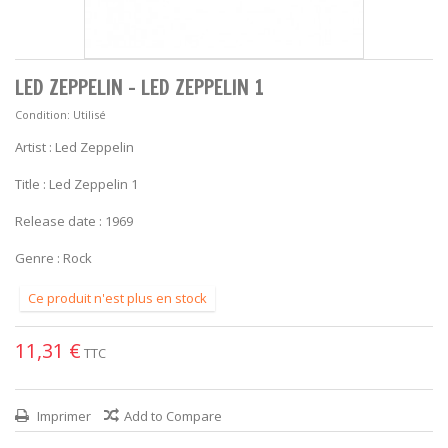
LED ZEPPELIN - LED ZEPPELIN 1
Condition:
Utilisé
Artist : Led Zeppelin
Title : Led Zeppelin 1
Release date : 1969
Genre : Rock
Ce produit n'est plus en stock
11,31 €
TTC
Imprimer
Add to Compare