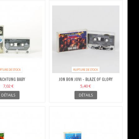
PTURE DE STOCK
RUPTURE DE STOCK
 ACHTUNG BABY
JON BON JOVI - BLAZE OF GLORY
7,02 €
5,40 €
DÉTAILS
DÉTAILS