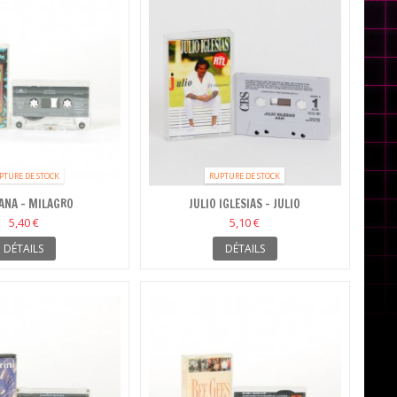
PTURE DE STOCK
RUPTURE DE STOCK
ANA - MILAGRO
JULIO IGLESIAS - JULIO
5,40 €
5,10 €
DÉTAILS
DÉTAILS