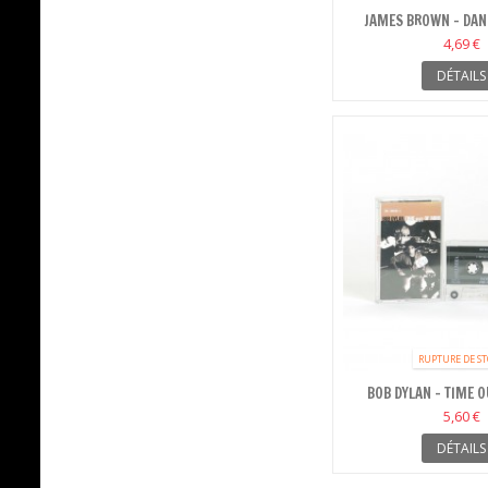
JAMES BROWN - DAN
4,69 €
DÉTAILS
RUPTURE DE S
BOB DYLAN - TIME 
5,60 €
DÉTAILS