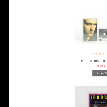
RUPTURE DE S
PHIL COLLINS - BUT
9,70 €
DÉTAILS