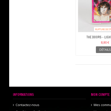
RUPTURE DE S
THE DOORS - LIGH
8,80 €
DÉTAILS
INFORMATIONS
MON COMPTE
Contactez-nous
Mes comm