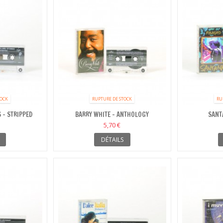
TOCK
RUPTURE DE STOCK
RU
 - STRIPPED
BARRY WHITE - ANTHOLOGY
SANT
5,70 €
DÉTAILS