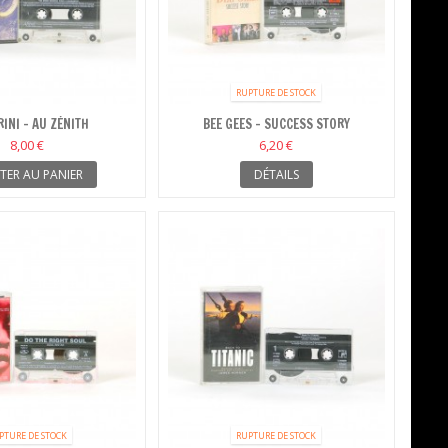
RUPTURE DE STOCK
INI - AU ZÉNITH
BEE GEES - SUCCESS STORY
8,00 €
6,20 €
TER AU PANIER
DÉTAILS
PTURE DE STOCK
RUPTURE DE STOCK