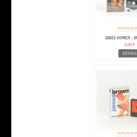
RUPTURE DE S
JAMES HORNER - B
(ORIGINAL MOTION 
6,00 €
DÉTAILS
RUPTURE DE S