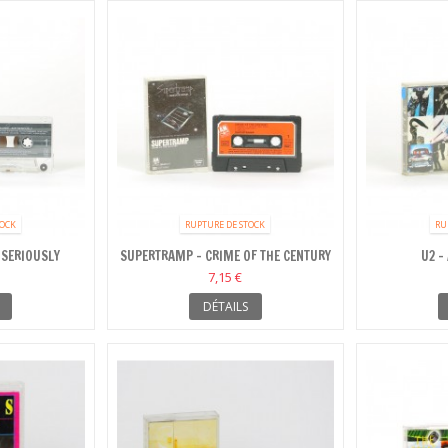
TOCK
RUPTURE DE STOCK
RU
 SERIOUSLY
SUPERTRAMP - CRIME OF THE CENTURY
U2 -
7,15 €
DÉTAILS